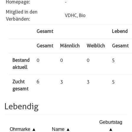
Homepage:
-
Mitglied in den
VDHC, Bio
Verbänden:
Gesamt
Lebend
Gesamt
Männlich
Weiblich
Gesamt
Bestand
0
0
0
5
aktuell
Zucht
6
3
3
5
gesamt
Lebendig
Geburtstag
Ohrmarke
Name