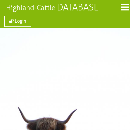
DATABASE
Highland-Cattle
Login