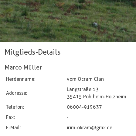
Mitglieds-Details
Marco Müller
Herdenname:
vom Ocram Clan
Langstraße 13
Addresse:
35415 Pohlheim-Holzheim
Telefon:
06004-915637
Fax:
-
E-Mail:
irim-okram@gmx.de