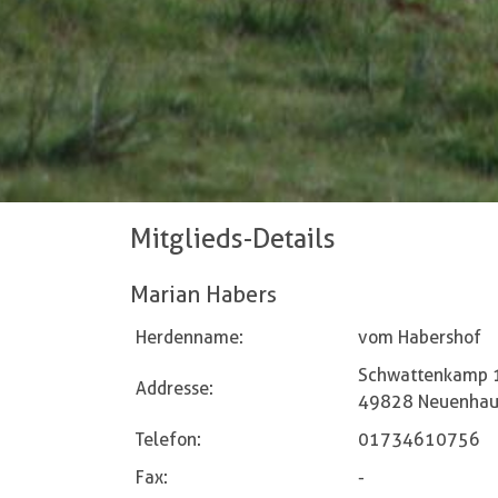
Mitglieds-Details
Marian Habers
Herdenname:
vom Habershof
Schwattenkamp 
Addresse:
49828 Neuenhau
Telefon:
01734610756
Fax:
-