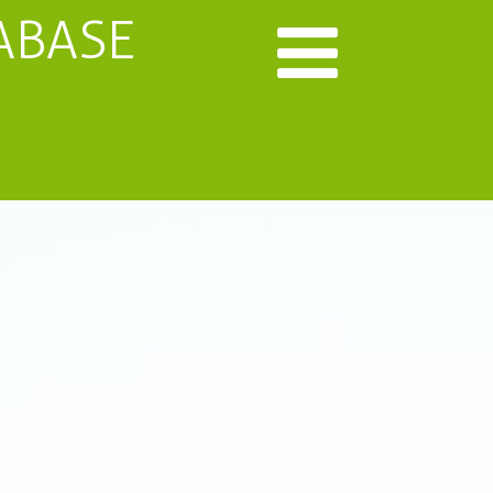
ABASE