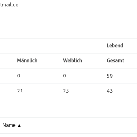
mail.de
Lebend
Männlich
Weiblich
Gesamt
0
0
59
21
25
43
Name