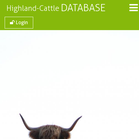
DATABASE
Highland-Cattle
Login