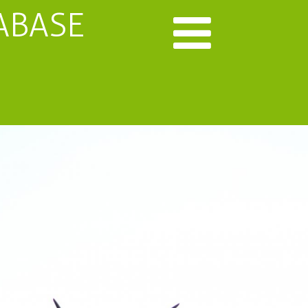
ABASE