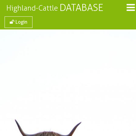
DATABASE
Highland-Cattle
Login