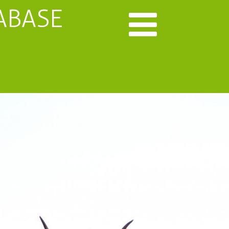
ABASE