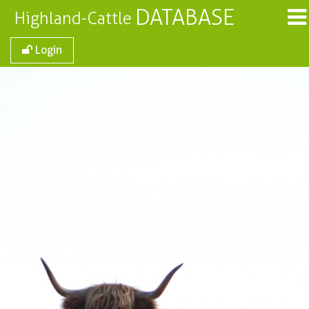
DATABASE
Highland-Cattle
Login