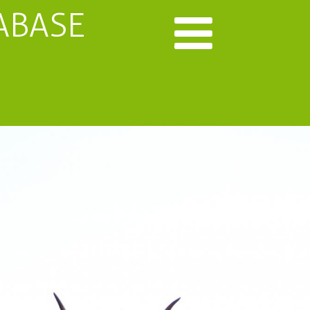
ABASE