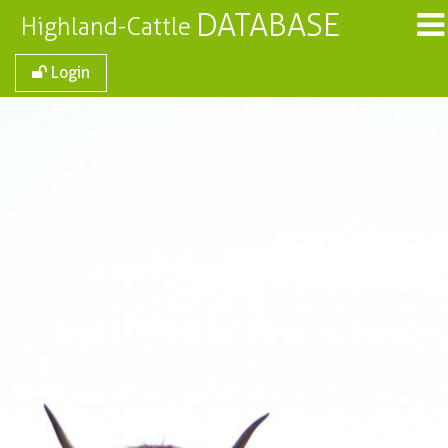
DATABASE
Highland-Cattle
Login