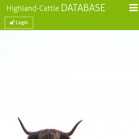
DATABASE
Highland-Cattle
Login