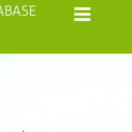
ABASE