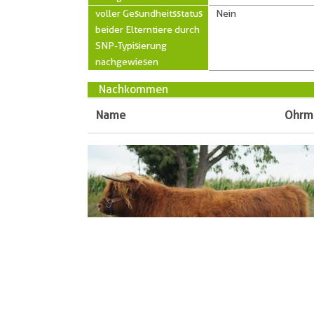
voller Gesundheitsstatus
Nein
beider Elterntiere durch
SNP-Typisierung
nachgewiesen
Nachkommen
Name
Ohrm