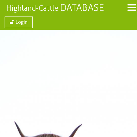
DATABASE
Highland-Cattle
Login