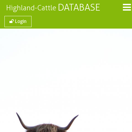
DATABASE
Highland-Cattle
Login