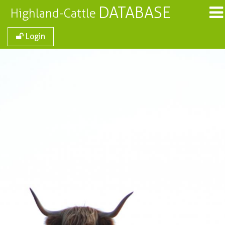
DATABASE
Highland-Cattle
Login