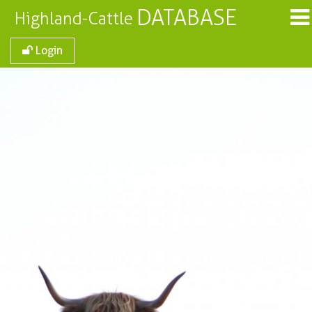
DATABASE
Highland-Cattle
Login