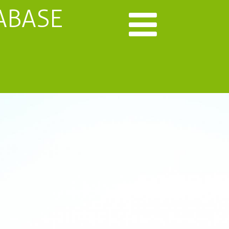
ABASE