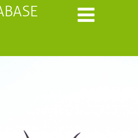
ABASE