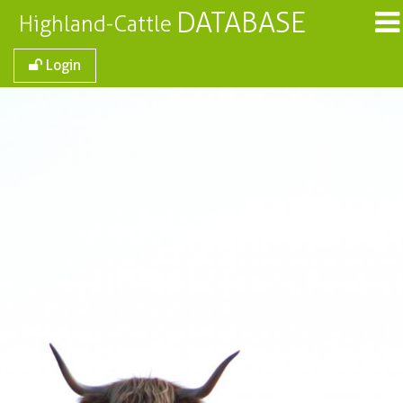
DATABASE
Highland-Cattle
Login