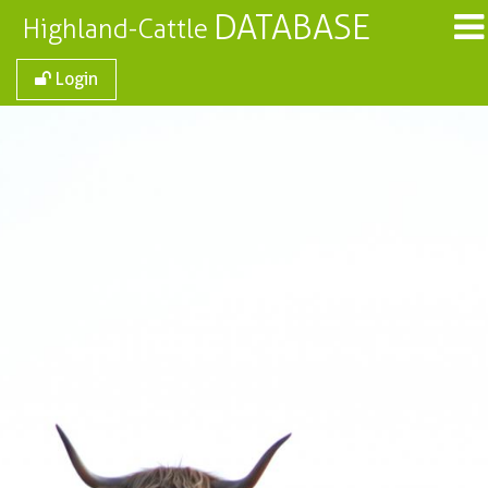
DATABASE
Highland-Cattle
Login