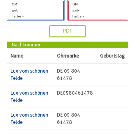
OM
OM
geb
geb
Farbe
-
Farbe
-
PDF
Nachkommen
Name
Ohrmarke
Geburtstag
Lux vom schönen
DE 05 804
Felde
61478
Lux vom schönen
DE0580461478
Felde
Lux vom schönen
DE 05 804
Felde
61478