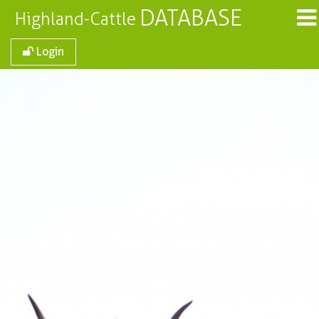
DATABASE
Highland-Cattle
Login