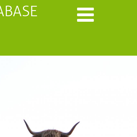
ABASE