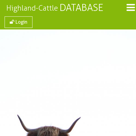
DATABASE
Highland-Cattle
Login