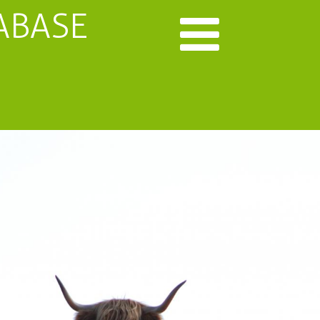
ABASE