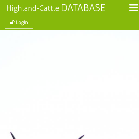
DATABASE
Highland-Cattle
Login