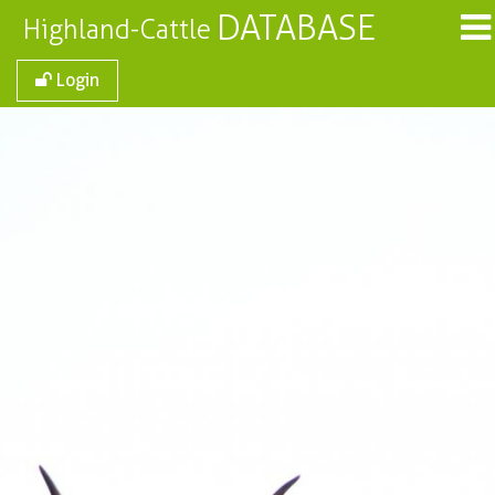
DATABASE
Highland-Cattle
Login