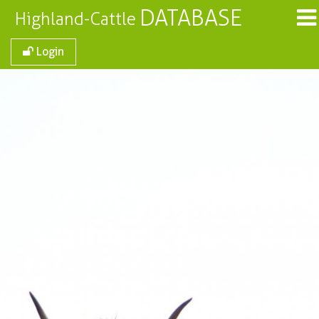
DATABASE
Highland-Cattle
Login