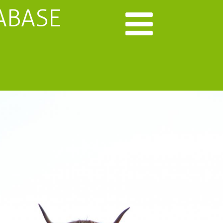
ABASE