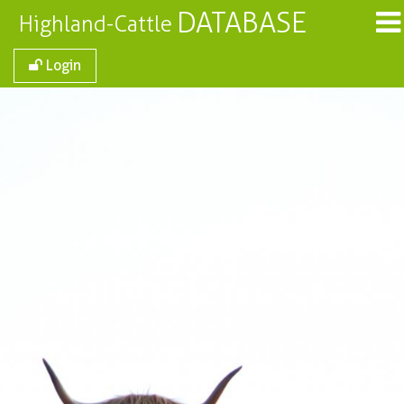
DATABASE
Highland-Cattle
Login