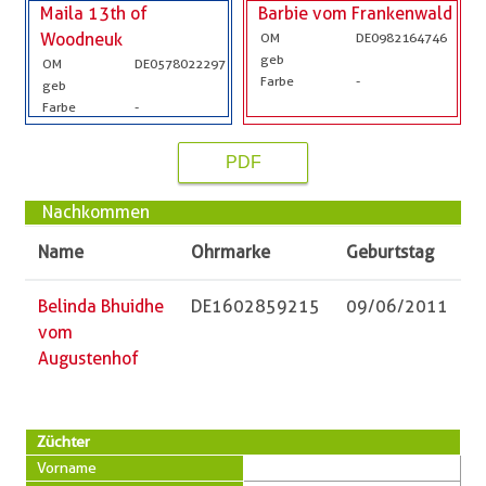
Maila 13th of
Barbie vom Frankenwald
Woodneuk
OM
DE0982164746
geb
OM
DE0578022297
Farbe
-
geb
Farbe
-
PDF
Nachkommen
Name
Ohrmarke
Geburtstag
Belinda Bhuidhe
DE1602859215
09/06/2011
vom
Augustenhof
Züchter
Vorname