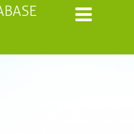
ABASE