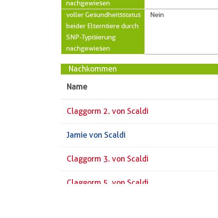
nachgewiesen
voller Gesundheitsstatus
Nein
beider Elterntiere durch
SNP-Typisierung
nachgewiesen
Nachkommen
Name
Claggorm 2. von Scaldi
Jamie von Scaldi
Claggorm 3. von Scaldi
Claggorm 5. von Scaldi