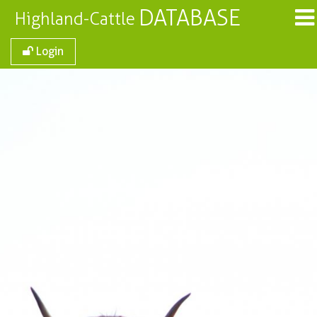
DATABASE
Highland-Cattle
Login