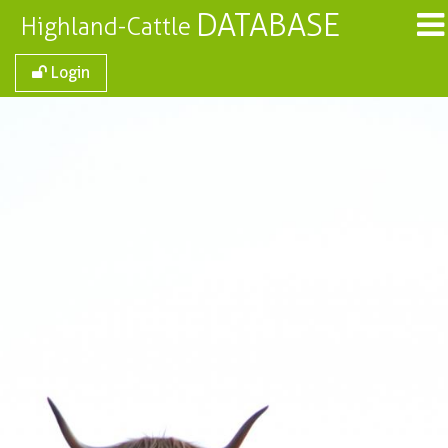
DATABASE
Highland-Cattle
Login