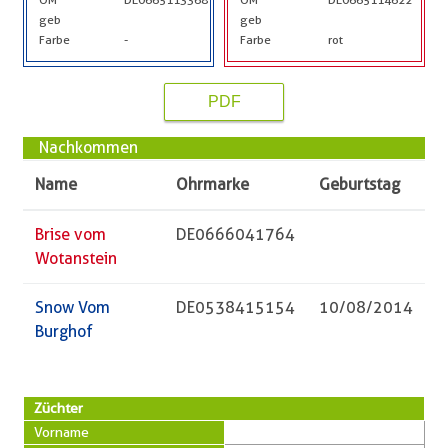
geb
geb
Farbe
-
Farbe
rot
PDF
Nachkommen
Name
Ohrmarke
Geburtstag
Brise vom
DE0666041764
Wotanstein
Snow Vom
DE0538415154
10/08/2014
Burghof
Züchter
Vorname