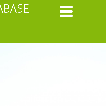
ABASE