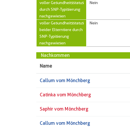
voller Gesundheitsstatus
Nein
durch SNP-Typisierung
nachgewiesen
voller Gesundheitsstatus
Nein
beider Elterntiere durch
SNP-Typisierung
nachgewiesen
Nachkommen
Name
Callum vom Mönchberg
Catinka vom Mönchberg
Saphir vom Mönchberg
Callum vom Mönchberg