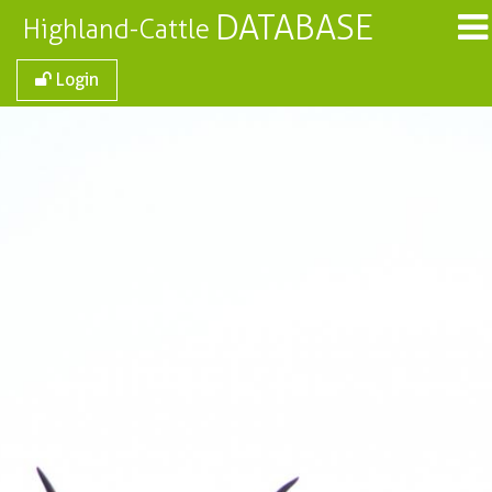
DATABASE
Highland-Cattle
Login