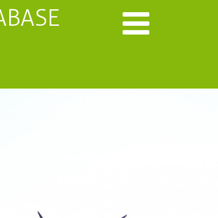
ABASE