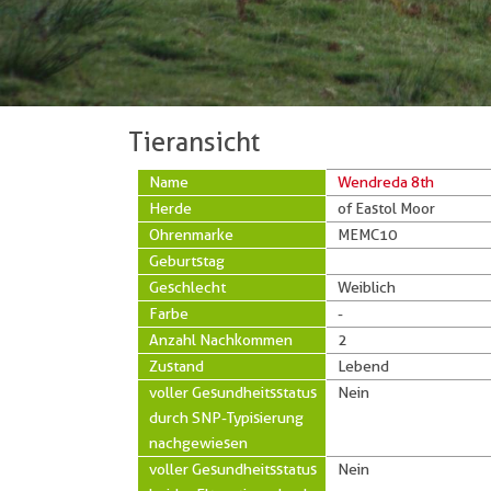
Tieransicht
Name
Wendreda 8th
Herde
of Eastol Moor
Ohrenmarke
MEMC10
Geburtstag
Geschlecht
Weiblich
Farbe
-
Anzahl Nachkommen
2
Zustand
Lebend
voller Gesundheitsstatus
Nein
durch SNP-Typisierung
nachgewiesen
voller Gesundheitsstatus
Nein