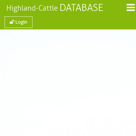
DATABASE
Highland-Cattle
Login