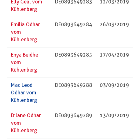
Elly Geal vom
DE0893649283
12/03/2019
Kühlenberg
Emilia Odhar
DE0893649284
26/03/2019
vom
Kühlenberg
Enya Buidhe
DE0893649285
17/04/2019
vom
Kühlenberg
Mac Leod
DE0893649288
03/09/2019
Odhar vom
Kühlenberg
Dilane Odhar
DE0893649289
13/09/2019
vom
Kühlenberg