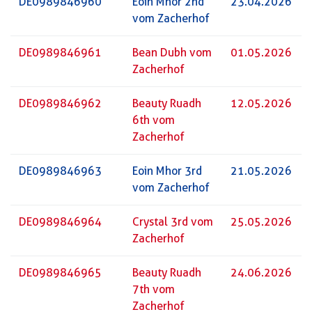
DE0989846960
Eoin Mhor 2nd
23.04.2026
vom Zacherhof
DE0989846961
Bean Dubh vom
01.05.2026
Zacherhof
DE0989846962
Beauty Ruadh
12.05.2026
6th vom
Zacherhof
DE0989846963
Eoin Mhor 3rd
21.05.2026
vom Zacherhof
DE0989846964
Crystal 3rd vom
25.05.2026
Zacherhof
DE0989846965
Beauty Ruadh
24.06.2026
7th vom
Zacherhof