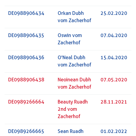
DE0988906434
Orkan Dubh
25.02.2020
vom Zacherhof
DE0988906435
Oswin vom
07.04.2020
Zacherhof
DE0988906436
O'Neal Dubh
15.04.2020
vom Zacherhof
DE0988906438
Neoinean Dubh
07.05.2020
vom Zacherhof
DE0989266664
Beauty Ruadh
28.11.2021
2nd vom
Zacherhof
DE0989266665
Sean Ruadh
01.02.2022