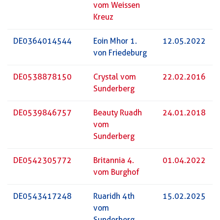
vom Weissen
Kreuz
DE0364014544
Eoin Mhor 1.
12.05.2022
von Friedeburg
DE0538878150
Crystal vom
22.02.2016
Sunderberg
DE0539846757
Beauty Ruadh
24.01.2018
vom
Sunderberg
DE0542305772
Britannia 4.
01.04.2022
vom Burghof
DE0543417248
Ruaridh 4th
15.02.2025
vom
Sunderberg