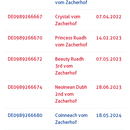
vom Zacherhof
DE0989266667
Crystal vom
07.04.2022
Zacherhof
DE0989266670
Princess Ruadh
14.02.2023
vom Zacherhof
DE0989266672
Beauty Ruadh
07.05.2023
3rd vom
Zacherhof
DE0989266674
Neoinean Dubh
28.06.2023
2nd vom
Zacherhof
DE0989266680
Coinneach vom
18.05.2024
Zacherhof