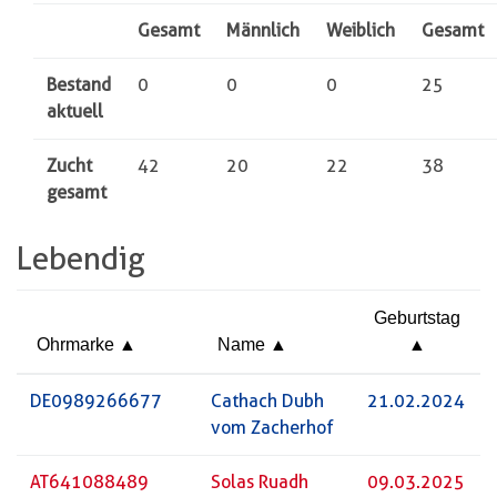
Gesamt
Männlich
Weiblich
Gesamt
Bestand
0
0
0
25
aktuell
Zucht
42
20
22
38
gesamt
Lebendig
Geburtstag
Ohrmarke
Name
DE0989266677
Cathach Dubh
21.02.2024
vom Zacherhof
AT641088489
Solas Ruadh
09.03.2025