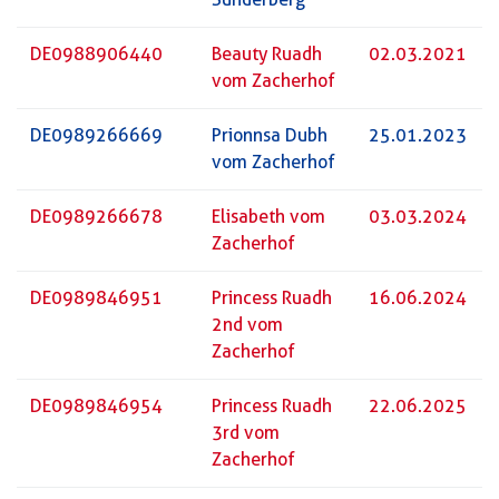
DE0988906440
Beauty Ruadh
02.03.2021
vom Zacherhof
DE0989266669
Prionnsa Dubh
25.01.2023
vom Zacherhof
DE0989266678
Elisabeth vom
03.03.2024
Zacherhof
DE0989846951
Princess Ruadh
16.06.2024
2nd vom
Zacherhof
DE0989846954
Princess Ruadh
22.06.2025
3rd vom
Zacherhof