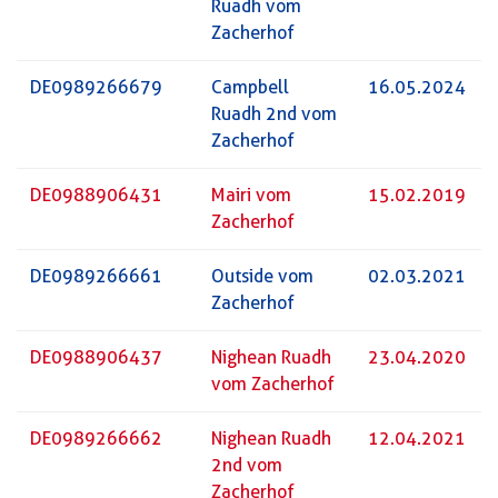
Ruadh vom
Zacherhof
DE0989266679
Campbell
16.05.2024
Ruadh 2nd vom
Zacherhof
DE0988906431
Mairi vom
15.02.2019
Zacherhof
DE0989266661
Outside vom
02.03.2021
Zacherhof
DE0988906437
Nighean Ruadh
23.04.2020
vom Zacherhof
DE0989266662
Nighean Ruadh
12.04.2021
2nd vom
Zacherhof