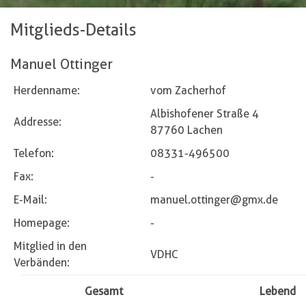
Mitglieds-Details
Manuel Ottinger
Herdenname:
vom Zacherhof
Albishofener Straße 4
Addresse:
87760 Lachen
Telefon:
08331-496500
Fax:
-
E-Mail:
manuel.ottinger@gmx.de
Homepage:
-
Mitglied in den
VDHC
Verbänden:
Gesamt
Lebend