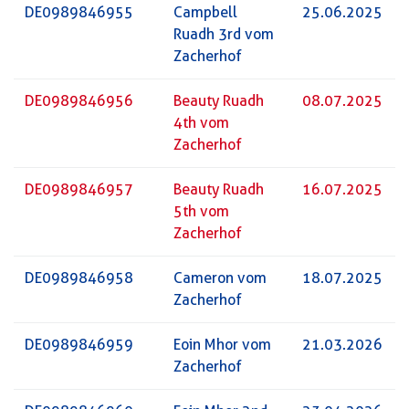
DE0989846955
Campbell
25.06.2025
Ruadh 3rd vom
Zacherhof
DE0989846956
Beauty Ruadh
08.07.2025
4th vom
Zacherhof
DE0989846957
Beauty Ruadh
16.07.2025
5th vom
Zacherhof
DE0989846958
Cameron vom
18.07.2025
Zacherhof
DE0989846959
Eoin Mhor vom
21.03.2026
Zacherhof