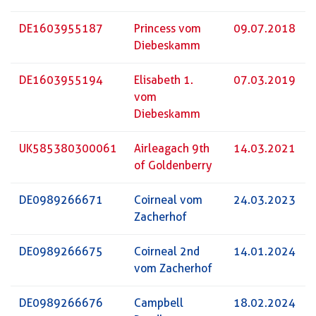
DE1603955187
Princess vom
09.07.2018
Diebeskamm
DE1603955194
Elisabeth 1.
07.03.2019
vom
Diebeskamm
UK585380300061
Airleagach 9th
14.03.2021
of Goldenberry
DE0989266671
Coirneal vom
24.03.2023
Zacherhof
DE0989266675
Coirneal 2nd
14.01.2024
vom Zacherhof
DE0989266676
Campbell
18.02.2024