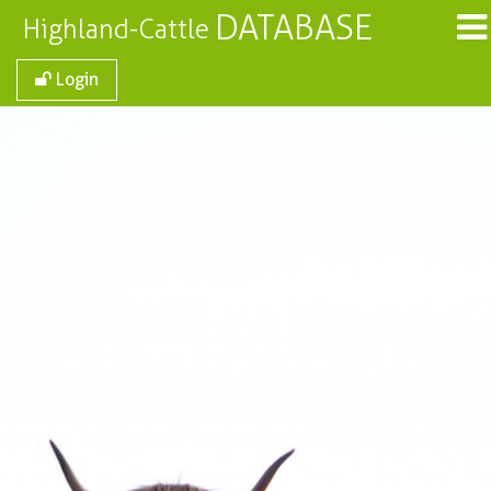
DATABASE
Highland-Cattle
Login