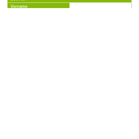
Vorname
Name
PLZ
Ort
Straße
Telefon
Besitzer
Vorname
Name
PLZ
Ort
Straße
Telefon
« zurück