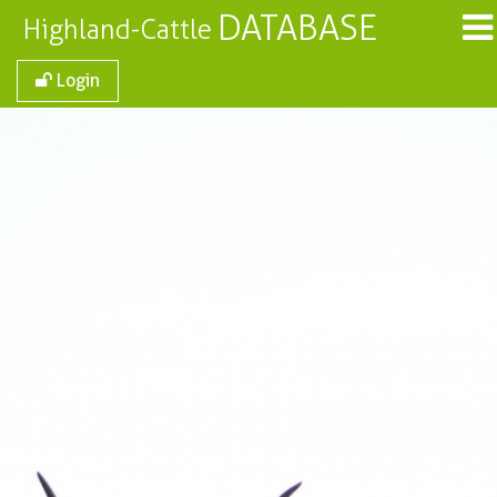
DATABASE
Highland-Cattle
Login