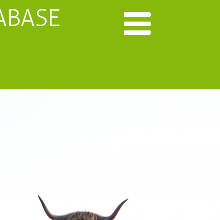
ABASE