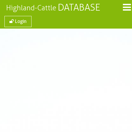
DATABASE
Highland-Cattle
Login