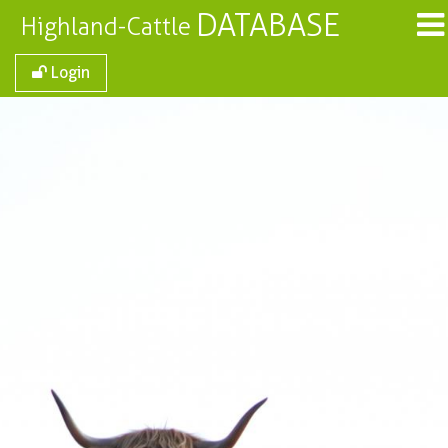
DATABASE
Highland-Cattle
Login