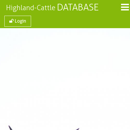
DATABASE
Highland-Cattle
Login