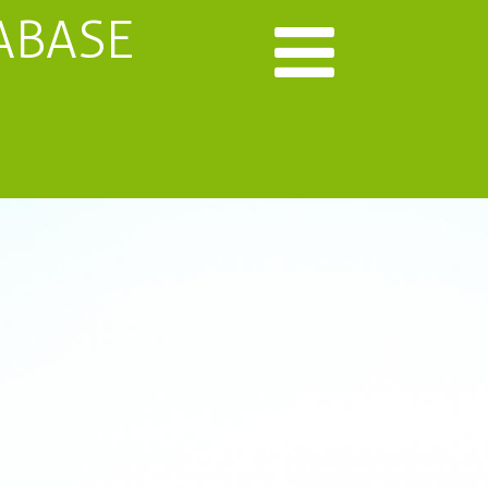
ABASE