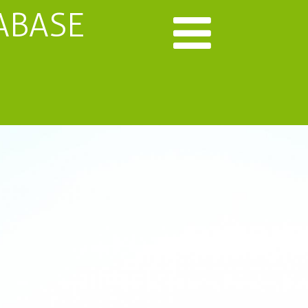
ABASE